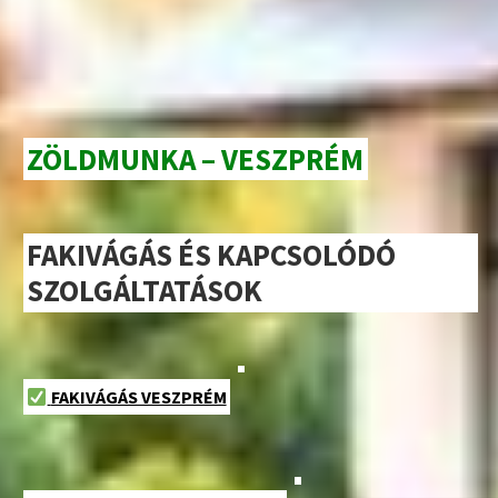
ZÖLDMUNKA – VESZPRÉM
FAKIVÁGÁS ÉS KAPCSOLÓDÓ
SZOLGÁLTATÁSOK
FAKIVÁGÁS VESZPRÉM