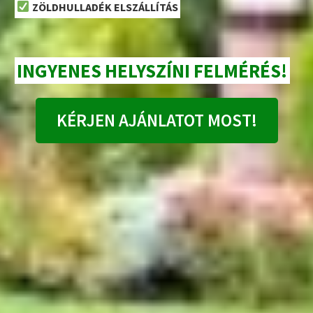
ZÖLDHULLADÉK ELSZÁLLÍTÁS
INGYENES HELYSZÍNI FELMÉRÉS!
KÉRJEN AJÁNLATOT MOST!