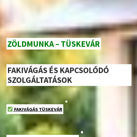
ZÖLDMUNKA – TÜSKEVÁR
FAKIVÁGÁS ÉS KAPCSOLÓDÓ
SZOLGÁLTATÁSOK
FAKIVÁGÁS TÜSKEVÁR