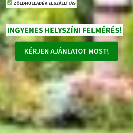
ZÖLDHULLADÉK ELSZÁLLÍTÁS
INGYENES HELYSZÍNI FELMÉRÉS!
KÉRJEN AJÁNLATOT MOST!