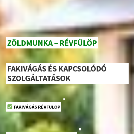
ZÖLDMUNKA – RÉVFÜLÖP
FAKIVÁGÁS ÉS KAPCSOLÓDÓ
SZOLGÁLTATÁSOK
FAKIVÁGÁS RÉVFÜLÖP