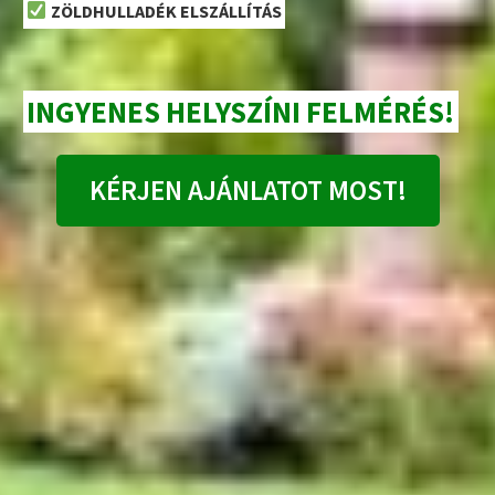
ZÖLDHULLADÉK ELSZÁLLÍTÁS
INGYENES HELYSZÍNI FELMÉRÉS!
KÉRJEN AJÁNLATOT MOST!