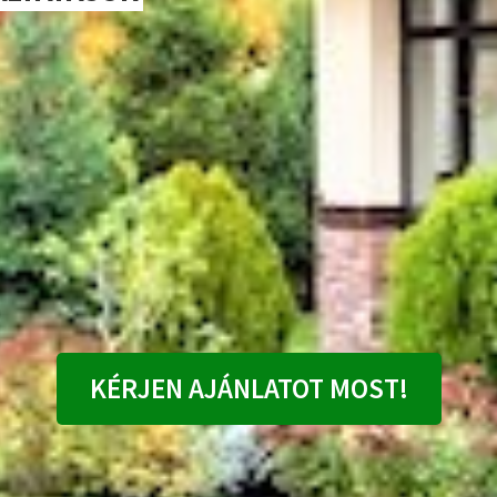
KÉRJEN AJÁNLATOT MOST!