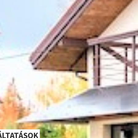
ÁLTATÁSOK