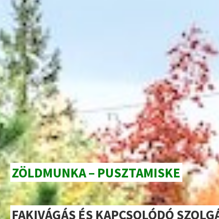
ZÖLDMUNKA – PUSZTAMISKE
FAKIVÁGÁS ÉS KAPCSOLÓDÓ SZOLG