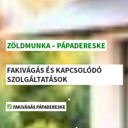
ZÖLDMUNKA – PÁPADERESKE
FAKIVÁGÁS ÉS KAPCSOLÓDÓ
SZOLGÁLTATÁSOK
FAKIVÁGÁS PÁPADERESKE