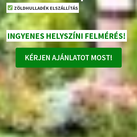
ZÖLDHULLADÉK ELSZÁLLÍTÁS
INGYENES HELYSZÍNI FELMÉRÉS!
KÉRJEN AJÁNLATOT MOST!