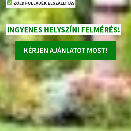
ZÖLDHULLADÉK ELSZÁLLÍTÁS
INGYENES HELYSZÍNI FELMÉRÉS!
KÉRJEN AJÁNLATOT MOST!