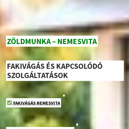
ZÖLDMUNKA – NEMESVITA
FAKIVÁGÁS ÉS KAPCSOLÓDÓ
SZOLGÁLTATÁSOK
FAKIVÁGÁS NEMESVITA