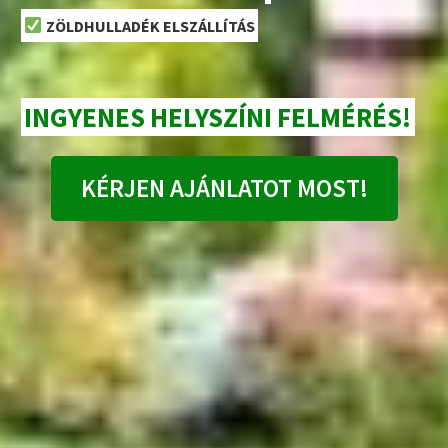
ZÖLDHULLADÉK ELSZÁLLÍTÁS
INGYENES HELYSZÍNI FELMÉRÉS!
KÉRJEN AJÁNLATOT MOST!