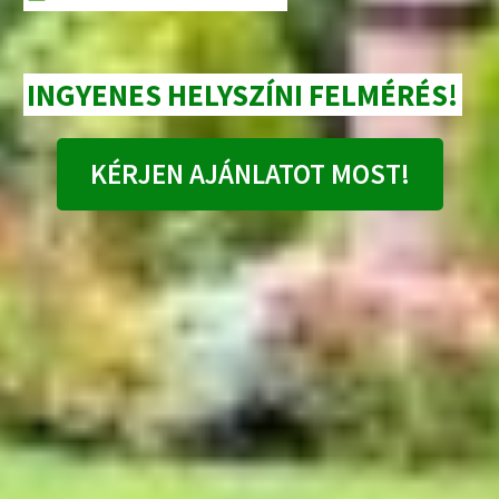
INGYENES HELYSZÍNI FELMÉRÉS!
KÉRJEN AJÁNLATOT MOST!