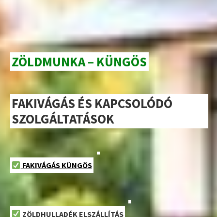
ZÖLDMUNKA – KÜNGÖS
FAKIVÁGÁS ÉS KAPCSOLÓDÓ
SZOLGÁLTATÁSOK
FAKIVÁGÁS KÜNGÖS
ZÖLDHULLADÉK ELSZÁLLÍTÁS