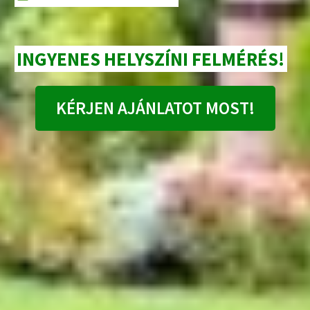
INGYENES HELYSZÍNI FELMÉRÉS!
KÉRJEN AJÁNLATOT MOST!