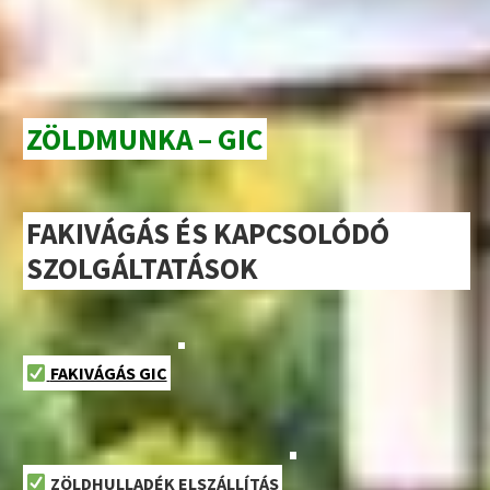
ZÖLDMUNKA – GIC
FAKIVÁGÁS ÉS KAPCSOLÓDÓ
SZOLGÁLTATÁSOK
FAKIVÁGÁS GIC
ZÖLDHULLADÉK ELSZÁLLÍTÁS