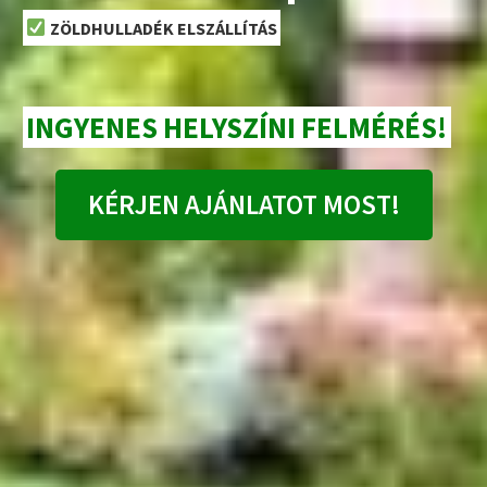
ZÖLDHULLADÉK ELSZÁLLÍTÁS
INGYENES HELYSZÍNI FELMÉRÉS!
KÉRJEN AJÁNLATOT MOST!