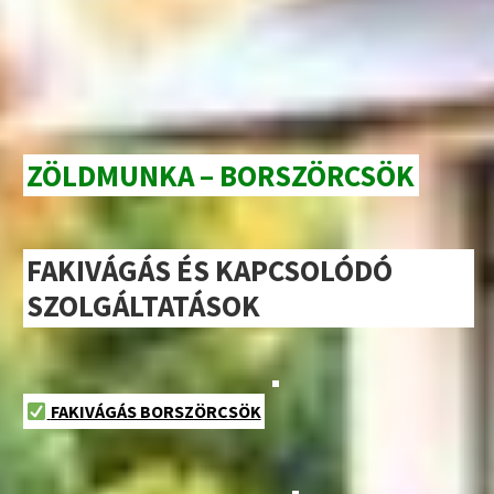
ZÖLDMUNKA – BORSZÖRCSÖK
FAKIVÁGÁS ÉS KAPCSOLÓDÓ
SZOLGÁLTATÁSOK
FAKIVÁGÁS BORSZÖRCSÖK