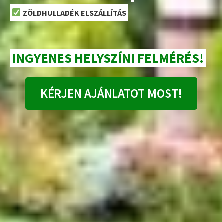
ZÖLDHULLADÉK ELSZÁLLÍTÁS
INGYENES HELYSZÍNI FELMÉRÉS!
KÉRJEN AJÁNLATOT MOST!