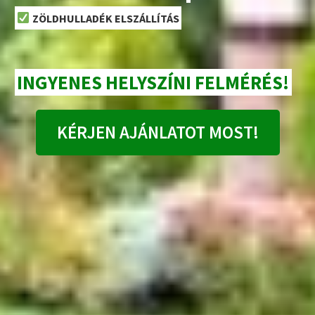
ZÖLDHULLADÉK ELSZÁLLÍTÁS
INGYENES HELYSZÍNI FELMÉRÉS!
KÉRJEN AJÁNLATOT MOST!