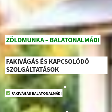
ZÖLDMUNKA – BALATONALMÁDI
FAKIVÁGÁS ÉS KAPCSOLÓDÓ
SZOLGÁLTATÁSOK
FAKIVÁGÁS BALATONALMÁDI