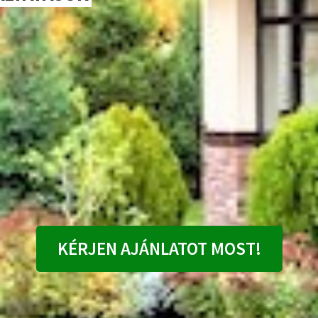
KÉRJEN AJÁNLATOT MOST!