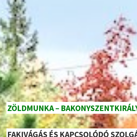
ZÖLDMUNKA – BAKONYSZENTKIRÁL
FAKIVÁGÁS ÉS KAPCSOLÓDÓ SZOLG