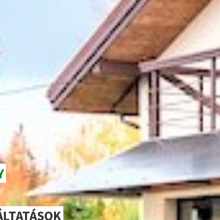
Y
ÁLTATÁSOK