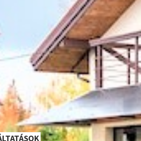
ÁLTATÁSOK