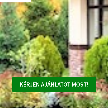
KÉRJEN AJÁNLATOT MOST!