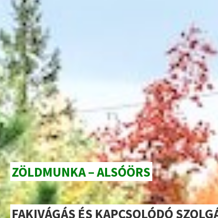
ZÖLDMUNKA – ALSÓÖRS
FAKIVÁGÁS ÉS KAPCSOLÓDÓ SZOLG