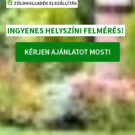
ZÖLDHULLADÉK ELSZÁLLÍTÁS
INGYENES HELYSZÍNI FELMÉRÉS!
KÉRJEN AJÁNLATOT MOST!