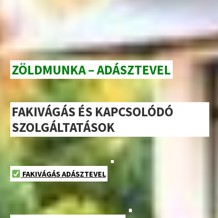
ZÖLDMUNKA – ADÁSZTEVEL
FAKIVÁGÁS ÉS KAPCSOLÓDÓ
SZOLGÁLTATÁSOK
FAKIVÁGÁS ADÁSZTEVEL